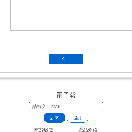
Back
電子報
訂閱
退訂
關於殷敬
產品介紹