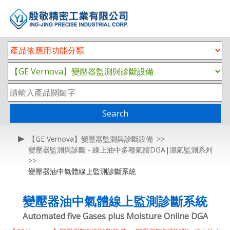
Search
【GE Vernova】變壓器監測與診斷設備
變壓器監測與診斷 - 線上油中多種氣體DGA|濕氣監測系列
變壓器油中氣體線上監測診斷系統
變壓器油中氣體線上監測診斷系統
Automated five Gases plus Moisture Online DGA