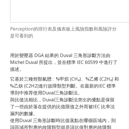
Perception的排行表及儀表板上風險指數和風險評分
是可看到的
用於變壓器 DGA 結果的 Duval 三角形診斷方法由
Michel Duval 所提出，並在標準 IEC 60599 中進行了
描述。
它基於三種烴類氣體 : %甲烷 (CH₄)、%乙烯 (C2H₄) 和
%乙炔 (C2H2)進行故障類型判斷。在最新的IEC 標準
導則中推荐使用Duval三角診斷法。
與比值法相比，Duval三角診斷法突出的優點是保留
了一些由於落在提供的比值限值之外而被IEC 比率法
漏判的數據。
使用Duval 三角形診斷時比值落點在哪個區域內，則
該區域所對應的故障類型就是該比值對應的故障類