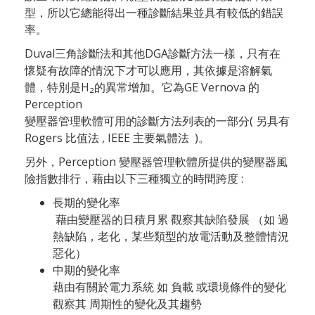
型，所以它總能得出一種診斷結果並具有較低的錯誤
率。
Duval三角診斷法和其他DGA診斷方法一樣，只有在
懷疑有故障的情況下才可以應用，其依據是溶解氣
體，特別是H₂的異常增加。它為GE Vernova 的
Perception
變壓器管理軟體可用的診斷方法列表的一部分( 另具有
Rogers 比值法 , IEEE 主要氣體法 )。
另外，Perception 變壓器管理軟體所提供的變壓器風
險指數排行，藉由以下三種獨立的時間跨度 :
長期的變化率
藉由變壓器的日積月累 觀察其缺陷發展 （如 過
熱缺陷，老化，某些類型的放電活動及整體情況
惡化）
中期的變化率
藉由有關於電力系統 如 負載 或環境條件的變化
觀察其 周期性的變化及其趨勢