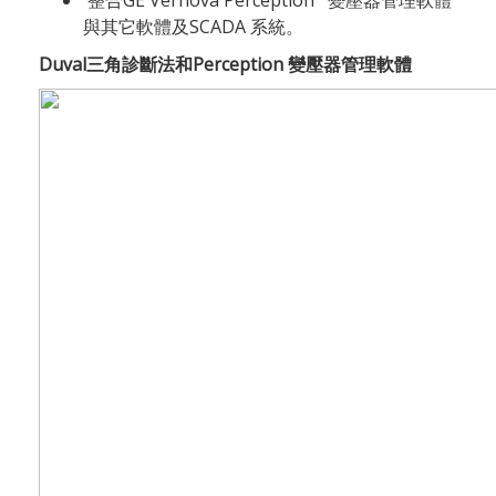
整合GE Vernova Perception™變壓器管理軟體
與其它軟體及SCADA 系統。
Duval三角診斷法和Perception 變壓器管理軟體