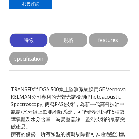
我要諮詢
特徵
規格
features
specification
TRANSFIX™ DGA 500線上監測系統採用GE Vernova
KELMAN公司專利的光聲光譜檢測(Photoacoustic
Spectroscopy, 簡稱PAS)技術，為新一代高科技油中
氣體/水分線上監測診斷系統，可準確檢測油中5種故
障氣體及水分含量，為變壓器線上監測技術的最新突
破產品。
擁有的優勢，所有類型的初期故障都可以通過監測氫