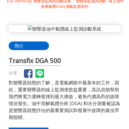
【GE Vernova】變壓器監測與診斷設備
變壓器監測與診斷 - 線上油中
多種氣體DGA|濕氣監測系列
簡介
Transfix DGA 500
分享：
對變壓器狀態的了解，是電氣網路中最基本的工作，因
此，重要變壓器的線上監測便愈益重要，其訊息能幫助
我們將電力運轉發揮到最大價值，避免代價高昂的故障
情況發生。油中溶解氣體分析 (DGA) 和水分測量被認為
是變壓器狀態評估的最重要測試和發展中故障的最佳早
期指標。