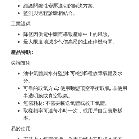
維護關鍵性變壓適切的解決方案。
監測與遠程診斷相結合。
工業設備
降低因供電中斷而導致產線中止的風險。
最大限度地減少代價高昂的生產停機時間。
產品特點 :
尖端技術
油中氣體與水分監測: 可檢測5種故障氣體及水
分。
可靠的取氣方式: 使用動態頂空平衡取氣, 非使用
半透明膜或真空取氣。
無需耗材: 不需要載送氣體或校正氣體。
取樣頻率可達每小時一次，或用戶自定義取樣
率。
易於使用