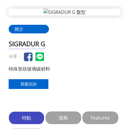
簡介
SIGRADUR G
分享：
特殊形狀玻璃碳材料
我要諮詢
特點
規格
Features