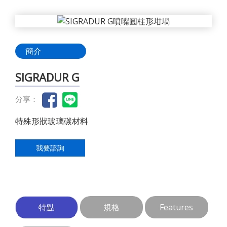
簡介
SIGRADUR G
分享：
特殊形狀玻璃碳材料
我要諮詢
特點
規格
Features