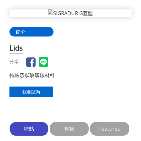
簡介
Lids
分享：
特殊形狀玻璃碳材料
我要諮詢
特點
規格
Features