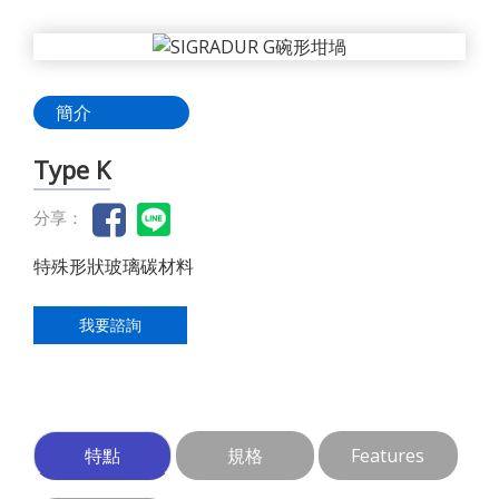
簡介
Type K
分享：
特殊形狀玻璃碳材料
我要諮詢
特點
規格
Features