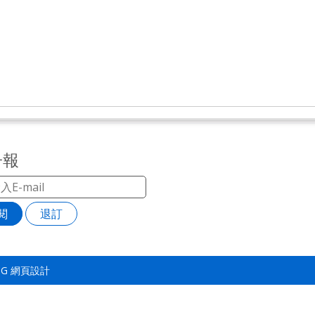
子報
閱
退訂
TSG
網頁設計