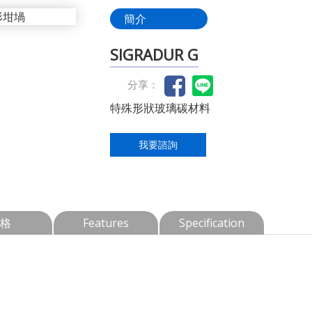
簡介
SIGRADUR G
分享：
特殊形狀玻璃碳材料
我要諮詢
格
Features
Specification