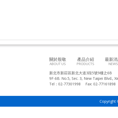
關於殷敬
產品介紹
最新消
ABOUT US
PRODUCTS
NEWS
新北市新莊區新北大道3段5號9樓之6B
9F-6B. No.5, Sec. 3, New Taipei Blvd., X
Tel：
02-77301998
Fax:
02-7716189
Copyright