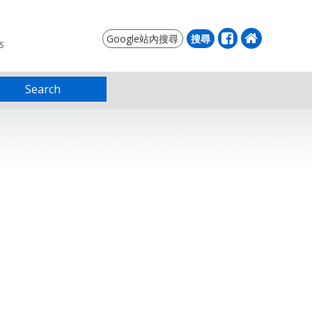
S
Search