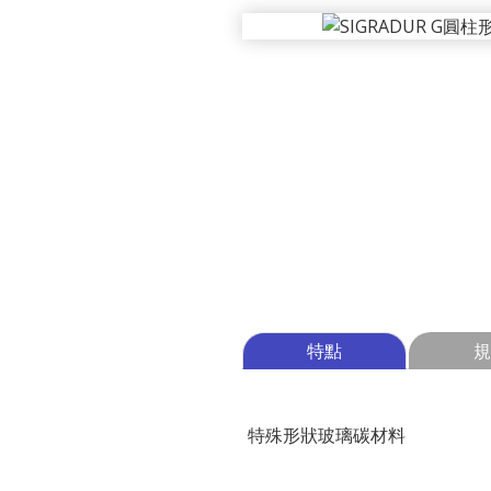
特點
規
特殊形狀玻璃碳材料