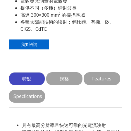
電致發光測量的電激發
提供不同（多種）鐳射波長
高達 300×300 mm² 的掃描區域
各種太陽能技術的映射：鈣鈦礦、有機、矽、
CIGS、CdTE
我要諮詢
特點
規格
Features
Specfications
具有最高分辨率且快速可靠的光電流映射