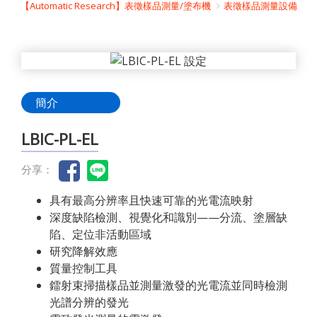
【Automatic Research】表徵樣品測量/塗布機
表徵樣品測量設備
簡介
LBIC-PL-EL
分享：
具有最高分辨率且快速可靠的光電流映射
深度缺陷檢測、視覺化和識別——分流、塗層缺
陷、定位非活動區域
研究降解效應
質量控制工具
鐳射束掃描樣品並測量激發的光電流並同時檢測
光譜分辨的發光