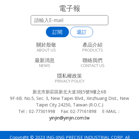
電子報
訂閱
退訂
關於殷敬
產品介紹
ABOUT US
PRODUCTS
最新消息
聯絡我們
NEWS
CONTACT US
隱私權政策
PRIVACY POLICY
新北市新莊區新北大道3段5號9樓之6B
9F-6B. No.5, Sec. 3, New Taipei Blvd., Xinzhuang Dist., New
Taipei City 24250, Taiwan (R.O.C.)
Tel：
02-77301998
Fax:
02-77161898
E-MAIL：
yinjin@yinjin.com.tw
Copyright © 2023 ING-JING PRECISE INDUSTRIAL CORP. All