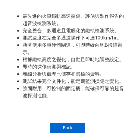
最先進的火車鐵軌高速探傷、評估與製作報告的
超音波檢測系統。
完全整合、多通道且電腦化的鐵軌檢測系統。
測試速度在完全多通道操作下可達100km/hr。
藉著使用多重硬體閘道，可即時縱向地B掃瞄顯
示。
根據鐵軌高度之變化，自動且即時地調整設定。
即時的探傷偵測與標記。
離線分析與處理已儲存和歸檔的資料。
測試結果完全文件化，能定期監測損傷之變化。
強固耐用、可控制的固定橇，能確保可靠的超音
波探測性能。
Back